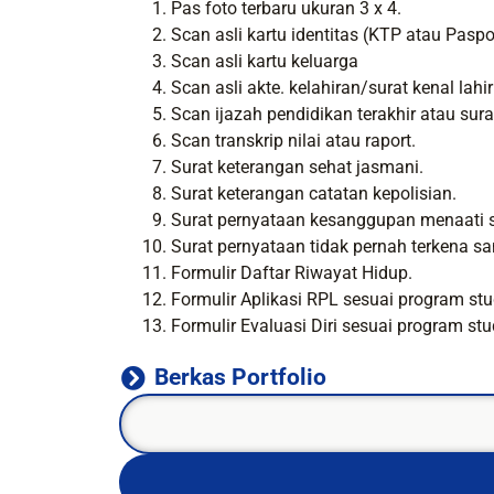
Pas foto terbaru ukuran 3 x 4.
Scan asli kartu identitas (KTP atau Paspor
Scan asli kartu keluarga
Scan asli akte. kelahiran/surat kenal lahir
Scan ijazah pendidikan terakhir atau sura
Scan transkrip nilai atau raport.
Surat keterangan sehat jasmani.
Surat keterangan catatan kepolisian.
Surat pernyataan kesanggupan menaati sel
Surat pernyataan tidak pernah terkena s
Formulir Daftar Riwayat Hidup.
Formulir Aplikasi RPL sesuai program stud
Formulir Evaluasi Diri sesuai program stud
Berkas Portfolio