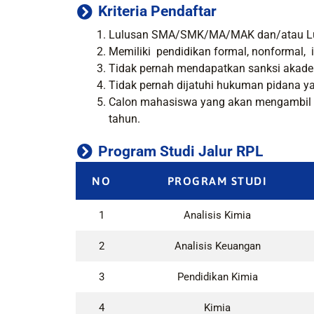
Kriteria Pendaftar
Lulusan SMA/SMK/MA/MAK dan/atau Lu
Memiliki pendidikan formal, nonformal,
Tidak pernah mendapatkan sanksi akade
Tidak pernah dijatuhi hukuman pidana y
Calon mahasiswa yang akan mengambil RP
tahun.
Program Studi Jalur RPL
NO
PROGRAM STUDI
1
Analisis Kimia
2
Analisis Keuangan
3
Pendidikan Kimia
4
Kimia