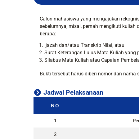
Calon mahasiswa yang mengajukan rekognisi 
sebelumnya, misal, pernah mengikuti kuliah 
berupa:
Ijazah dan/atau Transkrip Nilai, atau
Surat Keterangan Lulus Mata Kuliah yang 
Silabus Mata Kuliah atau Capaian Pembela
Bukti tersebut harus diberi nomor dan nama s
Jadwal Pelaksanaan
NO
1
Pe
2