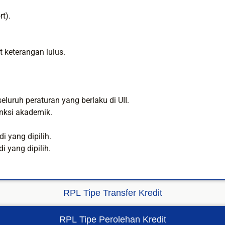
t).
t keterangan lulus.
uruh peraturan yang berlaku di UII.
anksi akademik.
i yang dipilih.
i yang dipilih.
RPL Tipe Transfer Kredit
RPL Tipe Perolehan Kredit