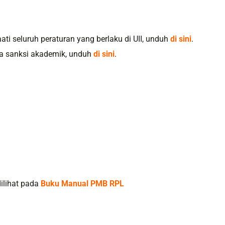
i seluruh peraturan yang berlaku di UII, unduh
di sini
.
na sanksi akademik, unduh
di sini
.
dilihat pada
Buku Manual PMB RPL