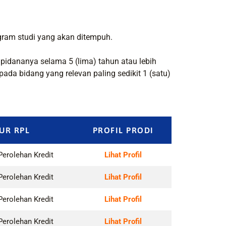
gram studi yang akan ditempuh.
idananya selama 5 (lima) tahun atau lebih
a bidang yang relevan paling sedikit 1 (satu)
UR RPL
PROFIL PRODI
Perolehan Kredit
Lihat Profil
Perolehan Kredit
Lihat Profil
Perolehan Kredit
Lihat Profil
Perolehan Kredit
Lihat Profil