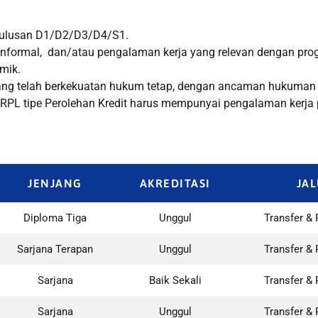
lusan D1/D2/D3/D4/S1.
 informal, dan/atau pengalaman kerja yang relevan dengan pro
mik.
ang telah berkekuatan hukum tetap, dengan ancaman hukuman p
L tipe Perolehan Kredit harus mempunyai pengalaman kerja pad
JENJANG
AKREDITASI
JAL
Diploma Tiga
Unggul
Transfer & 
Sarjana Terapan
Unggul
Transfer & 
Sarjana
Baik Sekali
Transfer & 
Sarjana
Unggul
Transfer & 