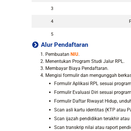
3
4
5
Alur Pendaftaran
Pembuatan
NIU
.
Menentukan Program Studi Jalur RPL.
Membayar Biaya Pendaftaran.
Mengisi formulir dan mengunggah berkas
Formulir Aplikasi RPL sesuai program
Formulir Evaluasi Diri sesuai program
Formulir Daftar Riwayat Hidup, undu
Scan asli kartu identitas (KTP atau P
Scan ijazah pendidikan terakhir atau 
Scan transkrip nilai atau raport pendi