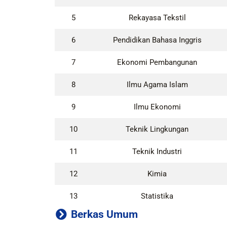
5
Rekayasa Tekstil
6
Pendidikan Bahasa Inggris
7
Ekonomi Pembangunan
8
Ilmu Agama Islam
9
Ilmu Ekonomi
10
Teknik Lingkungan
11
Teknik Industri
12
Kimia
13
Statistika
Berkas Umum