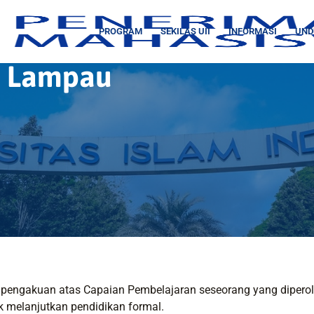
PROGRAM
SEKILAS UII
INFORMASI
UND
n Lampau
pengakuan atas Capaian Pembelajaran seseorang yang diperoleh
 melanjutkan pendidikan formal.