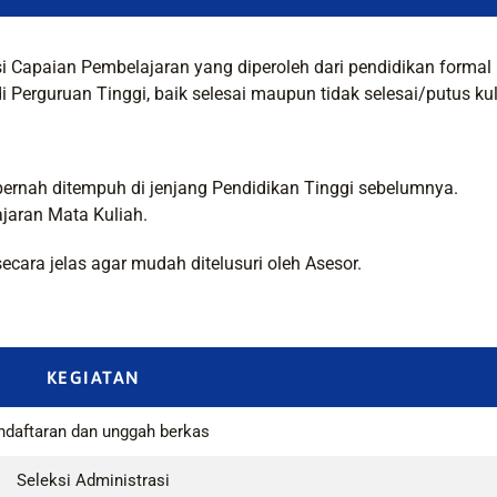
Capaian Pembelajaran yang diperoleh dari pendidikan formal
di Perguruan Tinggi, baik selesai maupun tidak selesai/putus k
pernah ditempuh di jenjang Pendidikan Tinggi sebelumnya.
jaran Mata Kuliah.
ecara jelas agar mudah ditelusuri oleh Asesor.
KEGIATAN
ndaftaran dan unggah berkas
Seleksi Administrasi