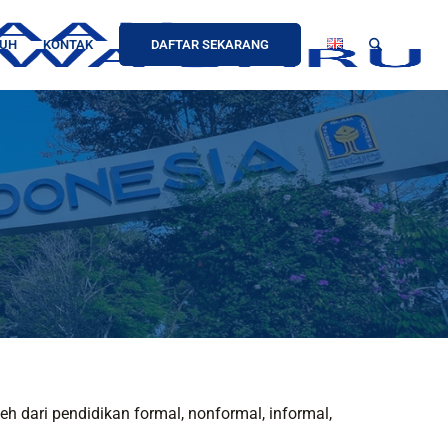
UH
KONTAK
DAFTAR SEKARANG
 dari pendidikan formal, nonformal, informal,