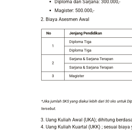
Diploma dan Sarjana: 300.000,-
Magister: 500.000,-
Biaya Asesmen Awal
No
Jenjang Pendidikan
Diploma Tiga
1
Diploma Tiga
Sarjana & Sarjana Terapan
2
Sarjana & Sarjana Terapan
3
Magister
*Jika jumlah SKS yang diakui lebih dari 30 sks untuk D
tersebut.
Uang Kuliah Awal (UKA); dihitung berda
Uang Kuliah Kuartal (UKK) ; sesuai biaya