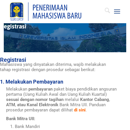
Registrasi
Registrasi
Mahasiswa yang dinyatakan diterima, wajib melakukan
tahap registrasi dengan prosedur sebagai berikut:
1. Melakukan Pembayaran
Melakukan
pembayaran
paket biaya pendidikan angsuran
pertama (Uang Kuliah Awal dan Uang Kuliah Kuartal)
sesuai dengan nomor tagihan
melalui
Kantor Cabang
,
ATM
,
atau Kanal Elektronik
Bank Mitra UII. Panduan
prosedur pembayaran dapat dilihat
di sini
.
Bank Mitra UII:
Bank Mandiri