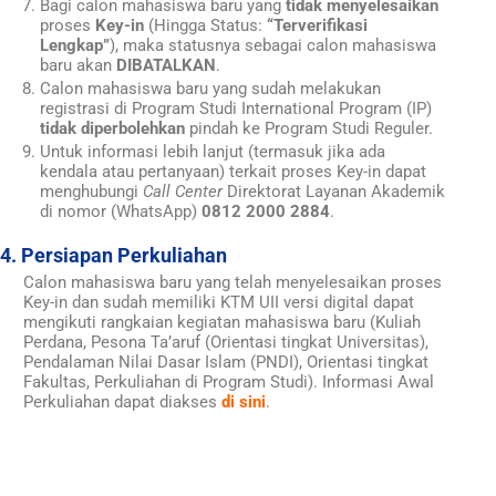
Bagi calon mahasiswa baru yang
tidak menyelesaikan
proses
Key-in
(Hingga Status:
“Terverifikasi
Lengkap”
), maka statusnya sebagai calon mahasiswa
baru akan
DIBATALKAN
.
Calon mahasiswa baru yang sudah melakukan
registrasi di Program Studi International Program (IP)
tidak diperbolehkan
pindah ke Program Studi Reguler.
Untuk informasi lebih lanjut (termasuk jika ada
kendala atau pertanyaan) terkait proses Key-in dapat
menghubungi
Call Center
Direktorat Layanan Akademik
di nomor (WhatsApp)
0812 2000 2884
.
4. Persiapan Perkuliahan
Calon mahasiswa baru yang telah menyelesaikan proses
Key-in dan sudah memiliki KTM UII versi digital dapat
mengikuti rangkaian kegiatan mahasiswa baru (Kuliah
Perdana, Pesona Ta’aruf (Orientasi tingkat Universitas),
Pendalaman Nilai Dasar Islam (PNDI), Orientasi tingkat
Fakultas, Perkuliahan di Program Studi). Informasi Awal
Perkuliahan dapat diakses
di sini
.