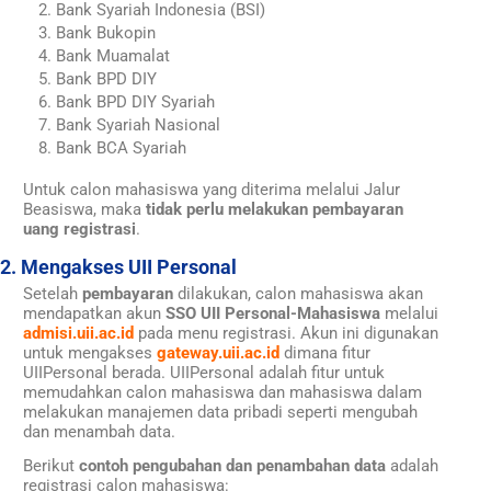
Bank Syariah Indonesia (BSI)
Bank Bukopin
Bank Muamalat
Bank BPD DIY
Bank BPD DIY Syariah
Bank Syariah Nasional
Bank BCA Syariah
Untuk calon mahasiswa yang diterima melalui Jalur
Beasiswa, maka
tidak perlu melakukan pembayaran
uang registrasi
.
2. Mengakses UII Personal
Setelah
pembayaran
dilakukan, calon mahasiswa akan
mendapatkan akun
SSO UII Personal-
Mahasiswa
melalui
admisi.uii.ac.id
pada menu registrasi. Akun ini digunakan
untuk mengakses
gateway.uii.ac.id
dimana fitur
UIIPersonal berada. UIIPersonal adalah fitur untuk
memudahkan calon mahasiswa dan mahasiswa dalam
melakukan manajemen data pribadi seperti mengubah
dan menambah data.
Berikut
contoh pengubahan dan penambahan data
adalah
registrasi calon mahasiswa: